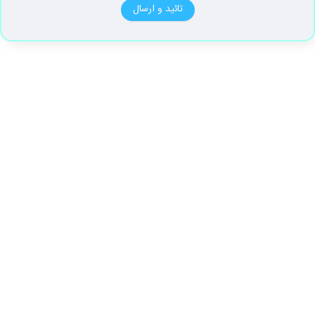
تائید و ارسال