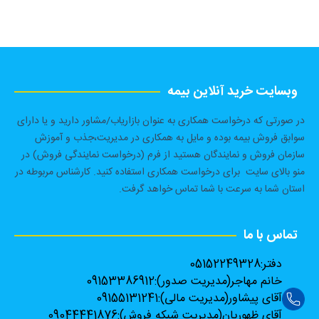
وبسایت خرید آنلاین بیمه
در صورتی که درخواست همکاری به عنوان بازاریاب/مشاور دارید و یا دارای
سوابق فروش بیمه بوده و مایل به همکاری در مدیریت،جذب و آموزش
سازمان فروش و نمایندگان هستید از فرم (درخواست نمایندگی فروش) در
منو بالای سایت برای درخواست همکاری استفاده کنید. کارشناس مربوطه در
استان شما به سرعت با شما تماس خواهد گرفت.
تماس با ما
دفتر:
05152249328
خانم مهاجر(مدیریت صدور):
09153386912
آقای پیشاور(مدیریت مالی):
09155131241
آقای ظهوریان(مدیریت شبکه فروش):
09044441876