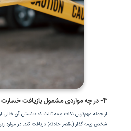
4- در چه مواردی مشمول بازیافت خسارت بیمه شخص ثالث‌ می‌شوید؟
از جمله مهم‌ترین نکات بیمه ثالث که دانستن آن خالی 
شخص بیمه گذار (مقصر حادثه) دریافت کند. در موارد زیر بی