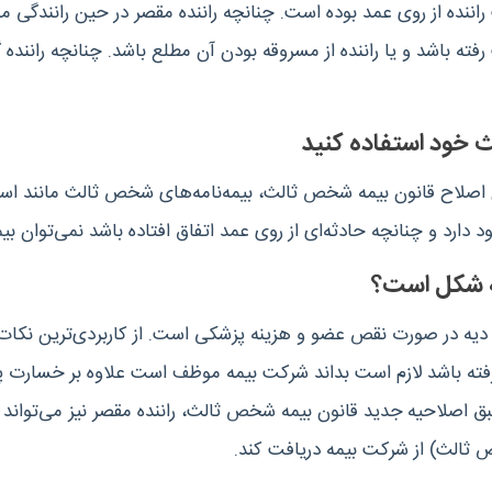
راننده از روی عمد بوده است. چنانچه راننده مقصر در حین رانندگی مو
ته باشد و یا راننده از مسروقه بودن آن مطلع باشد. چنانچه راننده گ
کات بیمه ثالث این است که طبق ماده 21 قانون اصلاح قانون بیمه شخص ثالث، بیمه‌نامه‌های شخص
دارد و چنانچه حادثه‌ای از روی عمد اتفاق افتاده باشد نمی‌توان بیمه‌
 در صورت نقص عضو و هزینه پزشکی است. از کاربردی‌ترین نکات 
گرفته باشد لازم است بداند شرکت بیمه موظف است علاوه بر خسارت
طبق اصلاحیه جدید قانون بیمه شخص ثالث، راننده مقصر نیز می‌تواند ع
ثالث) از شرکت بیمه دریافت کند.