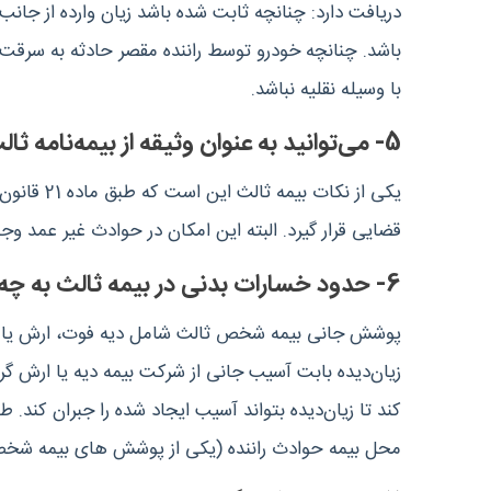
دریافت دارد: چنانچه ثابت شده باشد زیان وارده از جانب 
باشد. چنانچه خودرو توسط راننده مقصر حادثه به سرقت رف
با وسیله نقلیه نباشد.
5- می‌توانید به عنوان وثیقه از بیمه‌نامه ثالث خود استفاده کنید
یکی از ن
قضایی قرار گیرد. البته این امکان در حوادث غیر عمد وجود 
6- حدود خسارات بدنی در بیمه ثالث به چه شکل است؟
پوشش جانی بیمه شخص ثالث شامل دیه فوت، ارش یا دیه
زیان‌دیده بابت آسیب جانی از شرکت بیمه دیه یا ارش 
کند تا زیان‌دیده بتواند آسیب ایجاد شده را جبران کند. 
محل بیمه حوادث راننده (یکی از پوشش های بیمه شخص 