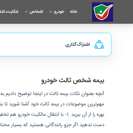
خانه
خودرو
اشخاص
شکایت، انتق
اشتراک‌گذاری
بیمه شخص ثالث خودرو
آنچه بعنوان نکات بیمه ثالث در اینجا توضیح دادیم ب
مهم‌ترین موضوعات در بیمه ثالث خود آشنا شوید تا بنا 
بهره را از آن ببرید. 1- با انتقال مالکیت خودرو
دست ندهید اگر جزو رانندگانی هستید که بسیار محتاط