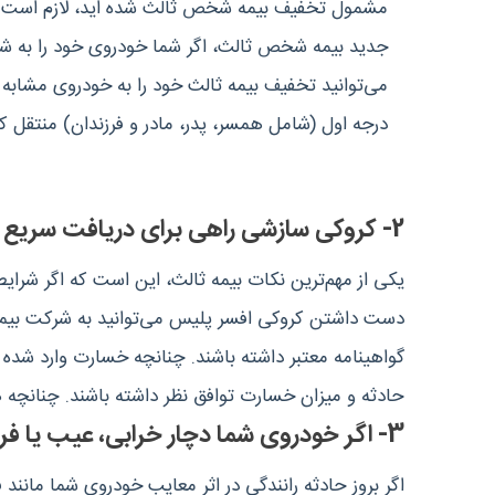
مشمول تخفیف بیمه شخص ثالث شده اید، لازم است ب
جدید بیمه شخص ثالث،‌ اگر شما خودروی خود را به
می‌توانید تخفیف بیمه ثالث خود را به خودروی مشابه 
درجه اول (شامل همسر، پدر، مادر و فرزندان) منتقل کن
2- کروکی سازشی راهی برای دریافت سریع خسارت
یکی از مهم‌ترین نکات بیمه ثالث، این است که اگر شرای
دست داشتن کروکی افسر پلیس می‌توانید به شرکت بیمه م
گواهینامه معتبر داشته باشند. چنانچه خسارت وارد شده
حادثه و میزان خسارت توافق نظر داشته باشند. چنانچه 
3- اگر خودروی شما دچار خرابی، عیب یا فرسودگی شده باشد به سرعت آن را تعمیر کنید
اگر بروز حادثه رانندگی در اثر معایب خودروی شما ما