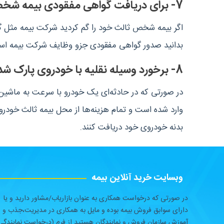
7- برای دریافت گواهی مفقودی بیمه شخص ثالث لازم به پرداخت هزینه نیست
اگر بیمه شخص ثالث خود را گم کردید شرکت بیمه مثل گذ
بدانید صدور گواهی مفقودی جزو وظایف شرکت بیمه است 
8- برخورد وسیله نقلیه با خودروی پارک شده
در صورتی که در حادثه‌ای یک خودرو با سرعت به ماشین‌
وارد شده است و تمام هزینه‌ها از محل بیمه ثالث خودر
بدنه خودروی خود دریافت کنند.
وبسایت خرید آنلاین بیمه
در صورتی که درخواست همکاری به عنوان بازاریاب/مشاور دارید و یا
دارای سوابق فروش بیمه بوده و مایل به همکاری در مدیریت،جذب و
آموزش سازمان فروش و نمایندگان هستید از فرم (درخواست نمایندگی