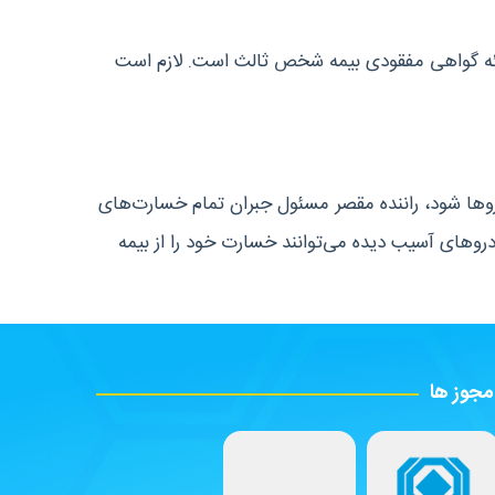
ارائه گواهی مفقودی بیمه شخص ثالث است. لازم است
روها شود، راننده مقصر مسئول جبران تمام خسارت‌های
روهای آسیب دیده می‌توانند خسارت خود را از بیمه
مجوز ها